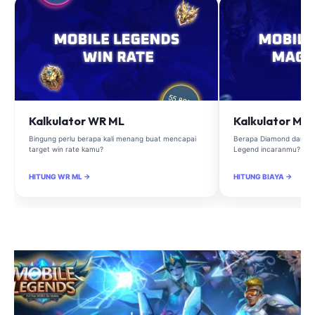
Kalkulator WR ML
Kalkulator Ma
Bingung perlu berapa kali menang buat mencapai
Berapa Diamond dan Ma
target win rate kamu?
Legend incaranmu?
HITUNG WR ML →
HITUNG BIAYA →