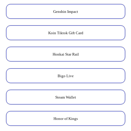
Genshin Impact
Koin Tiktok Gift Card
Honkai Star Rail
Bigo Live
Steam Wallet
Honor of Kings