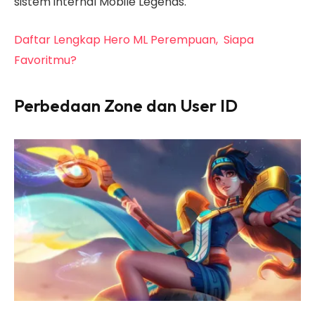
sistem internal Mobile Legends.
Daftar Lengkap Hero ML Perempuan, Siapa
Favoritmu?
Perbedaan Zone dan User ID