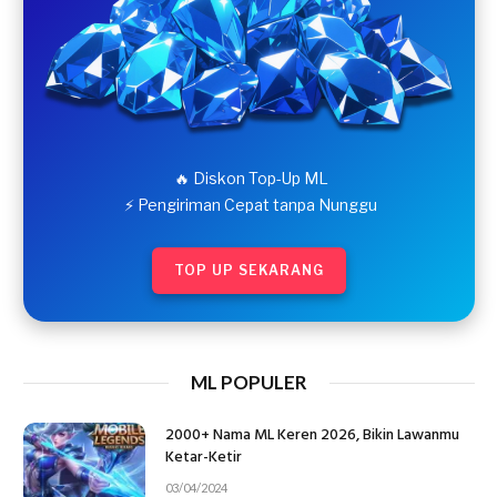
🔥 Diskon Top-Up ML
⚡ Pengiriman Cepat tanpa Nunggu
TOP UP SEKARANG
ML POPULER
2000+ Nama ML Keren 2026, Bikin Lawanmu
Ketar-Ketir
03/04/2024