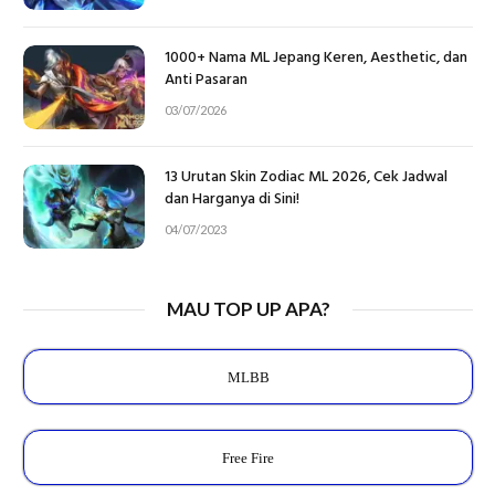
1000+ Nama ML Jepang Keren, Aesthetic, dan
Anti Pasaran
03/07/2026
13 Urutan Skin Zodiac ML 2026, Cek Jadwal
dan Harganya di Sini!
04/07/2023
MAU TOP UP APA?
MLBB
Free Fire