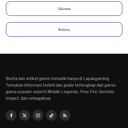
Valorant
Roblox
Berita dan artikel game menarik hanya di Lapakgaming.
Temukan informasi terkini dan guide terlengkap dari game-
game populer seperti Mobile Legends, Free Fire, Genshin
Impact, dan sebagainya.
Facebook
X
Instagram
TikTok
RSS
(Twitter)