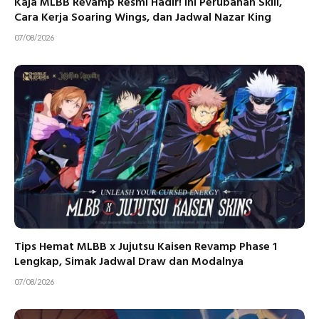
Kaja MLBB Revamp Resmi Hadir! Ini Perubahan Skill,
Cara Kerja Soaring Wings, dan Jadwal Nazar King
07/08/2026
Tips Hemat MLBB x Jujutsu Kaisen Revamp Phase 1
Lengkap, Simak Jadwal Draw dan Modalnya
07/08/2026