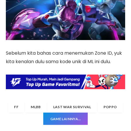
Sebelum kita bahas cara menemukan Zone ID, yuk
kita kenalan dulu sama kode unik di ML ini dulu.
FF
MLBB
LAST WAR SURVIVAL
POPPO
GAME LAINNYA…