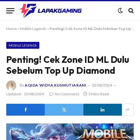
Home
»
Mobile Legends
»
Penting! Cek Zone ID ML Dulu Sebelum Top Up Diamond
MOBILE LEGENDS
Penting! Cek Zone ID ML Dulu
Sebelum Top Up Diamond
By
AQIDA WIDYA KUSMUTIARANI
02/08/2024
Updated:
15/08/2024
No Comments
3 Mins Read