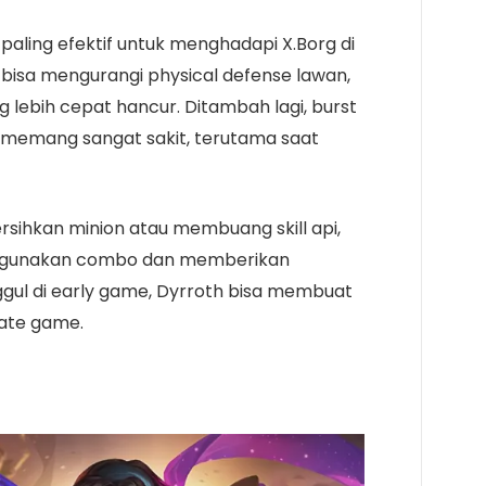
 paling efektif untuk menghadapi X.Borg di
ng bisa mengurangi physical defense lawan,
g lebih cepat hancur. Ditambah lagi, burst
 memang sangat sakit, terutama saat
sihkan minion atau membuang skill api,
ggunakan combo dan memberikan
ggul di early game, Dyrroth bisa membuat
late game.