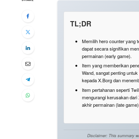
TL;DR
Memilih hero counter yang t
dapat secara signifikan me
permainan (early game).
Item yang memberikan penet
Wand, sangat penting untuk
kepada X.Borg dan menembu
Item pertahanan seperti Tw
mengurangi kerusakan dari 
akhir permainan (late game)
Disclaimer: This summary was 