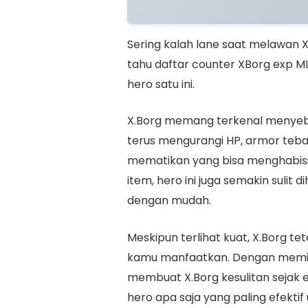
Sering kalah lane saat melawan X.
tahu daftar counter XBorg exp ML
hero satu ini.
X.Borg memang terkenal menyeb
terus mengurangi HP, armor tebal
mematikan yang bisa menghabisi
item, hero ini juga semakin sulit
dengan mudah.
Meskipun terlihat kuat, X.Borg 
kamu manfaatkan. Dengan memili
membuat X.Borg kesulitan sejak 
hero apa saja yang paling efekti