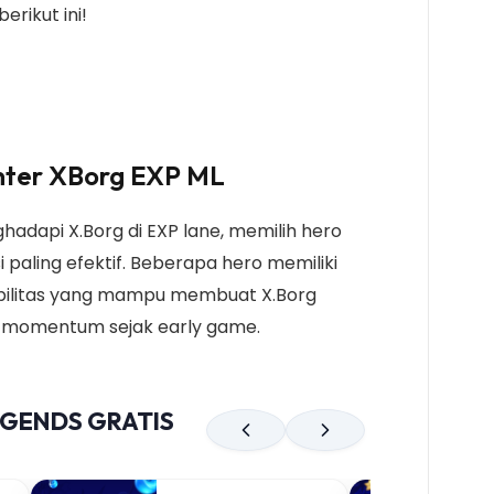
erikut ini!
nter XBorg EXP ML
hadapi X.Borg di EXP lane, memilih hero
i paling efektif. Beberapa hero memiliki
bilitas yang mampu membuat X.Borg
an momentum sejak early game.
EGENDS GRATIS