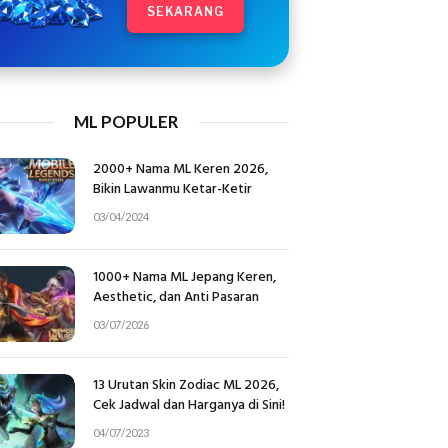
SEKARANG
ML POPULER
2000+ Nama ML Keren 2026,
Bikin Lawanmu Ketar-Ketir
03/04/2024
1000+ Nama ML Jepang Keren,
Aesthetic, dan Anti Pasaran
03/07/2026
13 Urutan Skin Zodiac ML 2026,
Cek Jadwal dan Harganya di Sini!
04/07/2023