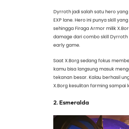
Dyrroth jadi salah satu hero yang
EXP lane. Hero ini punya skill ya
sehingga Firaga Armor milik X.Bor
damage dari combo skill Dyrroth
early game.
Saat X.Borg sedang fokus member
kamu bisa langsung masuk men
tekanan besar. Kalau berhasil un
X.Borg kesulitan farming sampai 
2. Esmeralda