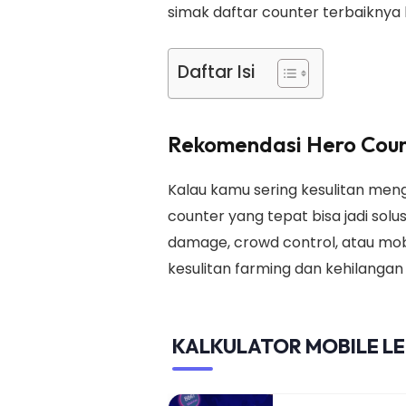
simak daftar counter terbaiknya b
Daftar Isi
Rekomendasi Hero Cou
Kalau kamu sering kesulitan meng
counter yang tepat bisa jadi solus
damage, crowd control, atau mo
kesulitan farming dan kehilang
KALKULATOR MOBILE L