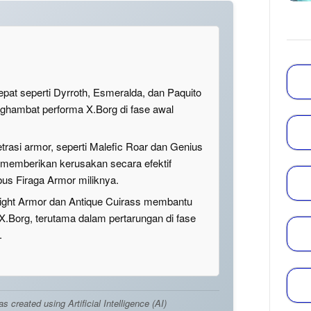
epat seperti Dyrroth, Esmeralda, dan Paquito
nghambat performa X.Borg di fase awal
rasi armor, seperti Malefic Roar dan Genius
 memberikan kerusakan secara efektif
s Firaga Armor miliknya.
ilight Armor dan Antique Cuirass membantu
X.Borg, terutama dalam pertarungan di fase
.
created using Artificial Intelligence (AI)