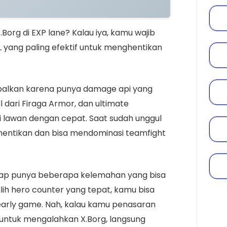
Borg di EXP lane? Kalau iya, kamu wajib
 yang paling efektif untuk menghentikan
alkan karena punya damage api yang
 dari Firaga Armor, dan ultimate
 lawan dengan cepat. Saat sudah unggul
 dihentikan dan bisa mendominasi teamfight
tetap punya beberapa kelemahan yang bisa
h hero counter yang tepat, kamu bisa
early game. Nah, kalau kamu penasaran
f untuk mengalahkan X.Borg, langsung