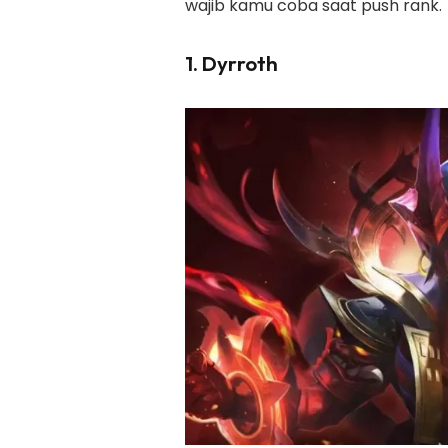
wajib kamu coba saat push rank.
1. Dyrroth