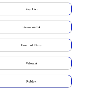
Bigo Live
Steam Wallet
Honor of Kings
Valorant
Roblox