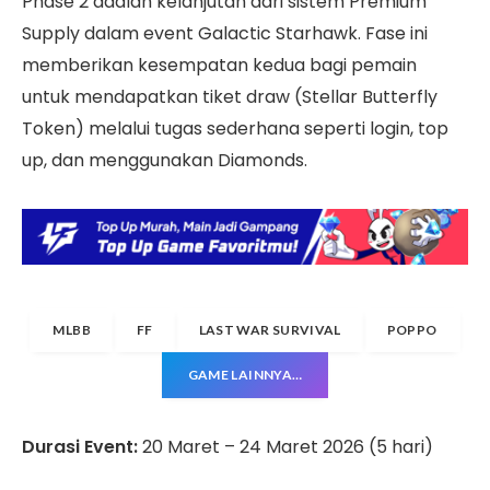
Phase 2 adalah kelanjutan dari sistem Premium
Supply dalam event Galactic Starhawk. Fase ini
memberikan kesempatan kedua bagi pemain
untuk mendapatkan tiket draw (Stellar Butterfly
Token) melalui tugas sederhana seperti login, top
up, dan menggunakan Diamonds.
MLBB
FF
LAST WAR SURVIVAL
POPPO
GAME LAINNYA…
Durasi Event:
20 Maret – 24 Maret 2026 (5 hari)