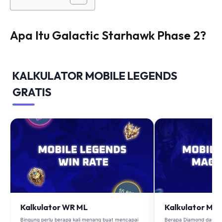
Apa Itu Galactic Starhawk Phase 2?
KALKULATOR MOBILE LEGENDS
GRATIS
Kalkulator WR ML
Kalkulator Ma
Bingung perlu berapa kali menang buat mencapai
Berapa Diamond dan Ma