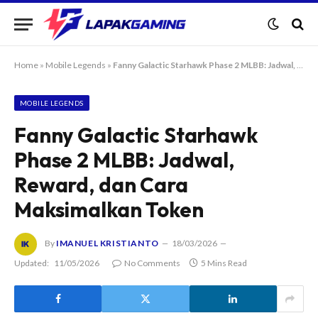
Home
»
Mobile Legends
»
Fanny Galactic Starhawk Phase 2 MLBB: Jadwal, Reward, dan Cara Maksimalkan Token
MOBILE LEGENDS
Fanny Galactic Starhawk
Phase 2 MLBB: Jadwal,
Reward, dan Cara
Maksimalkan Token
By
IMANUEL KRISTIANTO
18/03/2026
Updated:
11/05/2026
No Comments
5 Mins Read