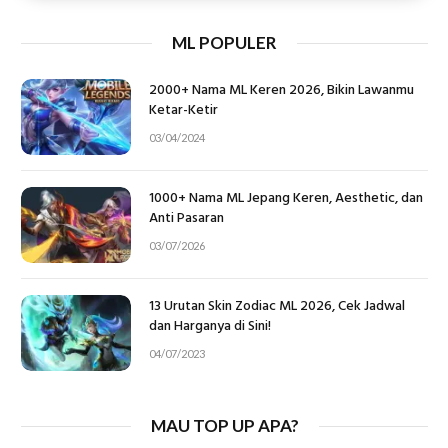
ML POPULER
2000+ Nama ML Keren 2026, Bikin Lawanmu
Ketar-Ketir
03/04/2024
1000+ Nama ML Jepang Keren, Aesthetic, dan
Anti Pasaran
03/07/2026
13 Urutan Skin Zodiac ML 2026, Cek Jadwal
dan Harganya di Sini!
04/07/2023
MAU TOP UP APA?