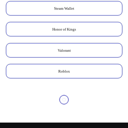
Steam Wallet
Honor of Kings
Valorant
Roblox
MOBILE LEGENDS
Cara Menghitung WR ML dan