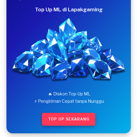
Top Up ML di Lapakgaming
🔥 Diskon Top-Up ML
⚡ Pengiriman Cepat tanpa Nunggu
TOP UP SEKARANG