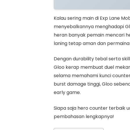
Kalau sering main di Exp Lane Mo
menyebalkannya menghadapi Gloo 
heran banyak pemain mencari he
laning tetap aman dan permainan
Dengan durability tebal serta ski
Gloo kerap membuat duel mekani
selama memahami kunci counter s
burst damage tinggi, Gloo seben
early game.
Siapa saja hero counter terbaik 
pembahasan lengkapnya!