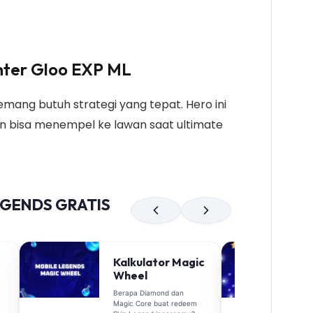
nter Gloo EXP ML
mang butuh strategi yang tepat. Hero ini
 dan bisa menempel ke lawan saat ultimate
EGENDS GRATIS
Kalkulator Magic
Wheel
Berapa Diamond dan
Magic Core buat redeem