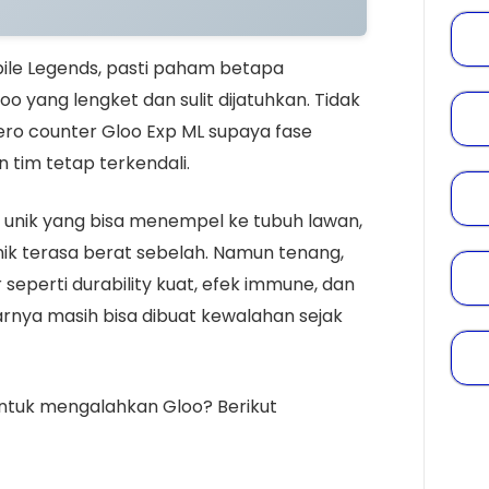
bile Legends, pasti paham betapa
yang lengket dan sulit dijatuhkan. Tidak
ro counter Gloo Exp ML supaya fase
 tim tetap terkendali.
ll unik yang bisa menempel ke tubuh lawan,
k terasa berat sebelah. Namun tenang,
eperti durability kuat, efek immune, dan
arnya masih bisa dibuat kewalahan sejak
untuk mengalahkan Gloo? Berikut