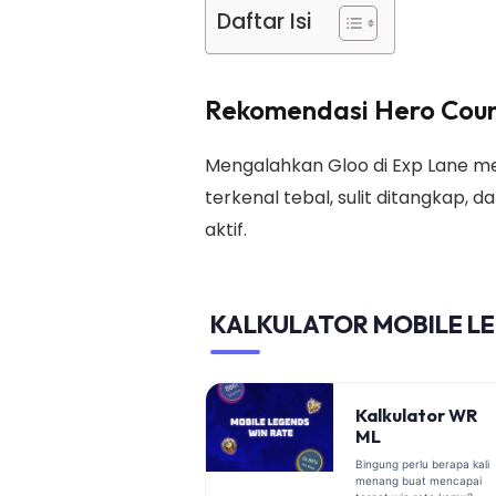
Daftar Isi
Rekomendasi Hero Cou
Mengalahkan Gloo di Exp Lane me
terkenal tebal, sulit ditangkap,
aktif.
KALKULATOR MOBILE L
Kalkulator WR
ML
Bingung perlu berapa kali
menang buat mencapai