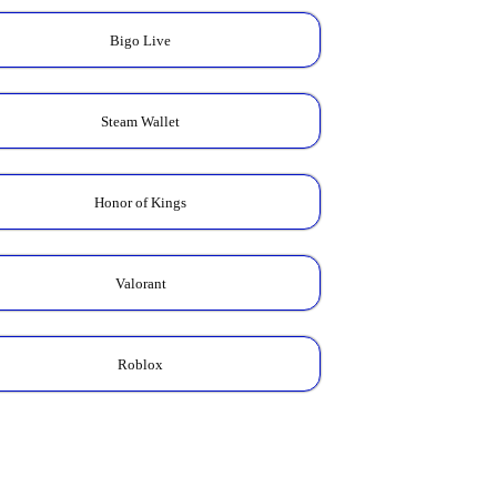
Bigo Live
Steam Wallet
Honor of Kings
Valorant
Roblox