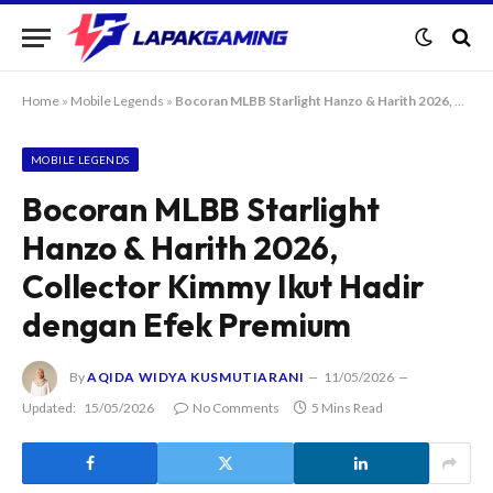
Home
»
Mobile Legends
»
Bocoran MLBB Starlight Hanzo & Harith 2026, Collector Kimmy Ikut Hadir dengan Efek Premium
MOBILE LEGENDS
Bocoran MLBB Starlight
Hanzo & Harith 2026,
Collector Kimmy Ikut Hadir
dengan Efek Premium
By
AQIDA WIDYA KUSMUTIARANI
11/05/2026
Updated:
15/05/2026
No Comments
5 Mins Read