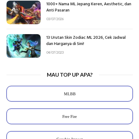
1000+ Nama ML Jepang Keren, Aesthetic, dan
Anti Pasaran
03/07/2026
13 Urutan Skin Zodiac ML 2026, Cek Jadwal
dan Harganya di Sini!
04/07/2023
MAU TOP UP APA?
MLBB
Free Fire