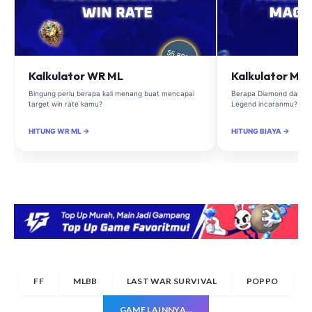
Kalkulator WR ML
Kalkulator Ma
Bingung perlu berapa kali menang buat mencapai
Berapa Diamond dan Ma
target win rate kamu?
Legend incaranmu?
HITUNG WR ML →
HITUNG BIAYA →
FF
MLBB
LAST WAR SURVIVAL
POPPO
GAME LAINNYA…