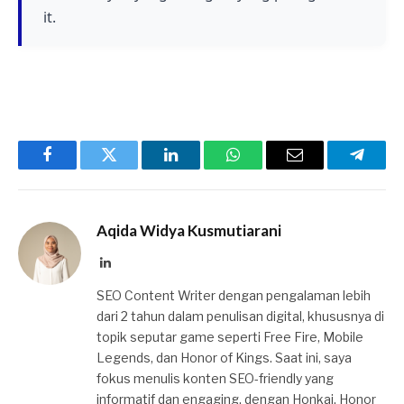
it.
Facebook
Twitter
LinkedIn
WhatsApp
Email
Telegr
Aqida Widya Kusmutiarani
LinkedIn
SEO Content Writer dengan pengalaman lebih
dari 2 tahun dalam penulisan digital, khususnya di
topik seputar game seperti Free Fire, Mobile
Legends, dan Honor of Kings. Saat ini, saya
fokus menulis konten SEO-friendly yang
informatif dan engaging, dengan Honkai, Honor