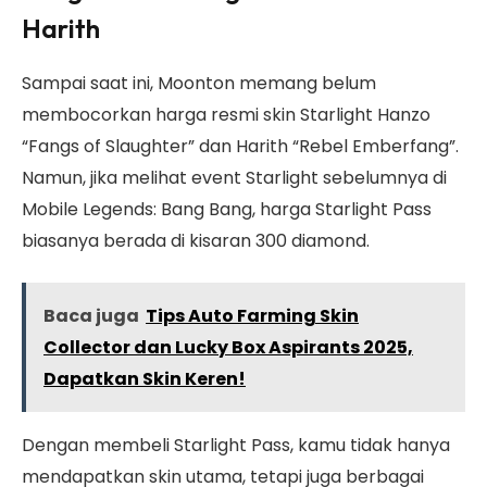
Harith
Sampai saat ini, Moonton memang belum
membocorkan harga resmi skin Starlight Hanzo
“Fangs of Slaughter” dan Harith “Rebel Emberfang”.
Namun, jika melihat event Starlight sebelumnya di
Mobile Legends: Bang Bang, harga Starlight Pass
biasanya berada di kisaran 300 diamond.
Baca juga
Tips Auto Farming Skin
Collector dan Lucky Box Aspirants 2025,
Dapatkan Skin Keren!
Dengan membeli Starlight Pass, kamu tidak hanya
mendapatkan skin utama, tetapi juga berbagai