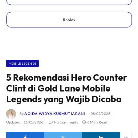
Roblox
MOBILE LEGENDS
5 Rekomendasi Hero Counter
Clint di Gold Lane Mobile
Legends yang Wajib Dicoba
By
AQIDA WIDYA KUSMUTIARANI
08/05/2026
Updated:
11/05/2026
No Comments
6 Mins Read