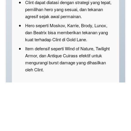
Clint dapat diatasi dengan strategi yang tepat,
pemilihan hero yang sesuai, dan tekanan
agresif sejak awal permainan.
Hero seperti Moskov, Karrie, Brody, Lunox,
dan Beatrix bisa memberikan tekanan yang
kuat terhadap Clint di Gold Lane.
Item defensif seperti Wind of Nature, Twilight
Armor, dan Antique Cuirass efektif untuk
mengurangi burst damage yang dihasilkan
oleh Clint.
Disclaimer: This summary was created using Artificial
Intelligence (AI)
Kalau membahas counter Clint di Gold Lane Mobile