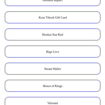
Genshin Impact
Koin Tiktok Gift Card
Honkai Star Rail
Bigo Live
Steam Wallet
Honor of Kings
Valorant