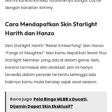
skin ini karena konsep futuristiknya sangat cocok
dengan karakter Kimmy.
Cara Mendapatkan Skin Starlight
Harith dan Hanzo
Skin Starlight Harith “Rebel Emberfang” dan Hanzo
“Fangs of Slaughter” bisa kamu dapatkan lewat fitur
Starlight Member yang ada di dalam game. Nah,
karena termasuk skin eksklusif, skin ini hanya
tersedia dalam periode tertentu sehingga ada
baiknya kamu mulai bersiap sejak awal season.
Baca juga
Pola Bingo MLBB x Ducati,
Dijamin Dapat Skin Eksklusif?