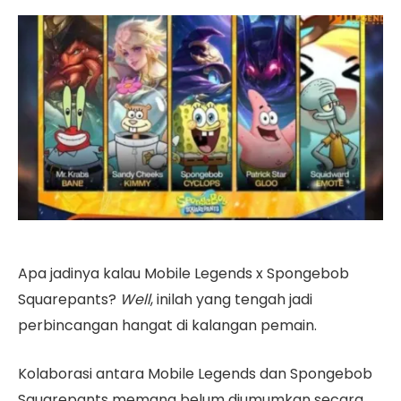
Apa jadinya kalau Mobile Legends x Spongebob
Squarepants?
Well
, inilah yang tengah jadi
perbincangan hangat di kalangan pemain.
Kolaborasi antara Mobile Legends dan Spongebob
Squarepants memang belum diumumkan secara