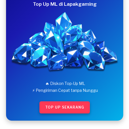
Top Up ML di Lapakgaming
🔥 Diskon Top-Up ML
⚡ Pengiriman Cepat tanpa Nunggu
TOP UP SEKARANG