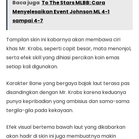
Baca juga
To The Stars MLBB: Cara
Menyelesaikan Event Johnson ML 4-1
sampai 4-7
Tampilan skin ini kabarnya akan membawa ciri
khas Mr. Krabs, seperti capit besar, mata menonjol,
serta efek skill yang dihiasi percikan koin emas
setiap kali digunakan.
Karakter Bane yang bergaya bajak laut terasa pas
disandingkan dengan Mr. Krabs karena keduanya
punya kepribadian yang ambisius dan sama-sama
tergila-gila pada kekayaan.
Efek visual bertema bawah laut yang dikabarkan
akan hadir di skin ini juga membuatnya makin