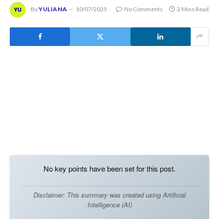
By
YULIANA
10/07/2025
No Comments
2 Mins Read
No key points have been set for this post.
Disclaimer: This summary was created using Artificial
Intelligence (AI)