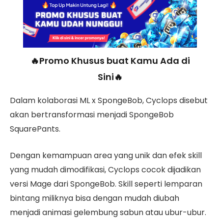
🔥Promo Khusus buat Kamu Ada di
Sini🔥
Dalam kolaborasi ML x SpongeBob, Cyclops disebut
akan bertransformasi menjadi SpongeBob
SquarePants.
Dengan kemampuan area yang unik dan efek skill
yang mudah dimodifikasi, Cyclops cocok dijadikan
versi Mage dari SpongeBob. Skill seperti lemparan
bintang miliknya bisa dengan mudah diubah
menjadi animasi gelembung sabun atau ubur-ubur.