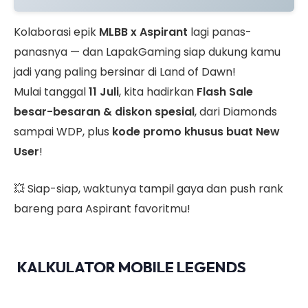
Kolaborasi epik
MLBB x Aspirant
lagi panas-
panasnya — dan LapakGaming siap dukung kamu
jadi yang paling bersinar di Land of Dawn!
Mulai tanggal
11 Juli
, kita hadirkan
Flash Sale
besar-besaran & diskon spesial
, dari Diamonds
sampai WDP, plus
kode promo khusus buat New
User
!
💥 Siap-siap, waktunya tampil gaya dan push rank
bareng para Aspirant favoritmu!
KALKULATOR MOBILE LEGENDS
GRATIS