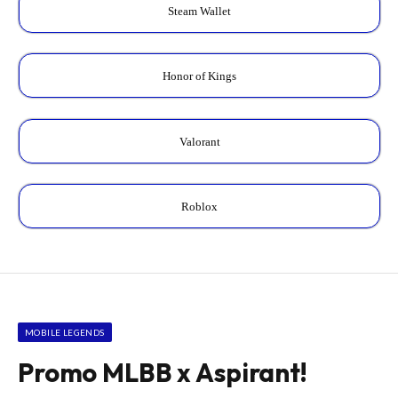
Steam Wallet
Honor of Kings
Valorant
Roblox
MOBILE LEGENDS
Promo MLBB x Aspirant!