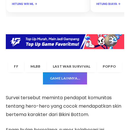
HITUNG WR ML →
HITUNG BIAYA →
FF
MLBB
LAST WAR SURVIVAL
POPPO
GAME LAINNYA…
Survei tersebut meminta pendapat komunitas
tentang hero-hero yang cocok mendapatkan skin
bertema karakter dari Bikini Bottom.
Enam bulan berselang, rumor kolaborasi ini