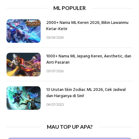
ML POPULER
2000+ Nama ML Keren 2026, Bikin Lawanmu
Ketar-Ketir
03/04/2024
1000+ Nama ML Jepang Keren, Aesthetic, dan
Anti Pasaran
03/07/2026
13 Urutan Skin Zodiac ML 2026, Cek Jadwal
dan Harganya di Sini!
04/07/2023
MAU TOP UP APA?