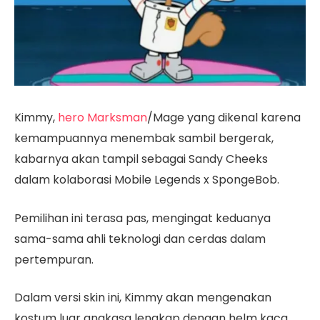
Kimmy,
hero Marksman
/Mage yang dikenal karena
kemampuannya menembak sambil bergerak,
kabarnya akan tampil sebagai Sandy Cheeks
dalam kolaborasi Mobile Legends x SpongeBob.
Pemilihan ini terasa pas, mengingat keduanya
sama-sama ahli teknologi dan cerdas dalam
pertempuran.
Dalam versi skin ini, Kimmy akan mengenakan
kostum luar angkasa lengkap dengan helm kaca