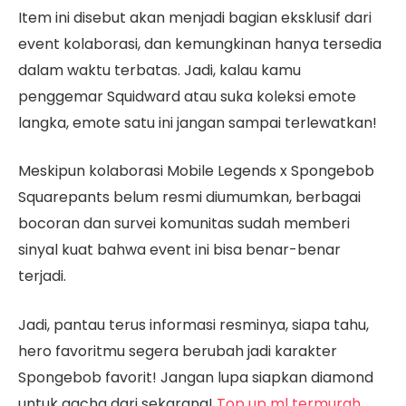
Item ini disebut akan menjadi bagian eksklusif dari
event kolaborasi, dan kemungkinan hanya tersedia
dalam waktu terbatas. Jadi, kalau kamu
penggemar Squidward atau suka koleksi emote
langka, emote satu ini jangan sampai terlewatkan!
Meskipun kolaborasi Mobile Legends x Spongebob
Squarepants belum resmi diumumkan, berbagai
bocoran dan survei komunitas sudah memberi
sinyal kuat bahwa event ini bisa benar-benar
terjadi.
Jadi, pantau terus informasi resminya, siapa tahu,
hero favoritmu segera berubah jadi karakter
Spongebob favorit! Jangan lupa siapkan diamond
untuk gacha dari sekarang!
Top up ml termurah