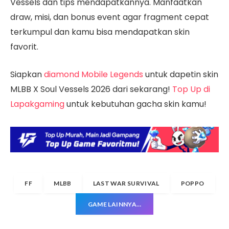
Vessels dan tips mendapatkannya. Manfaatkan
draw, misi, dan bonus event agar fragment cepat
terkumpul dan kamu bisa mendapatkan skin
favorit.
Siapkan
diamond Mobile Legends
untuk dapetin skin
MLBB X Soul Vessels 2026 dari sekarang!
Top Up di
Lapakgaming
untuk kebutuhan gacha skin kamu!
FF
MLBB
LAST WAR SURVIVAL
POPPO
GAME LAINNYA…