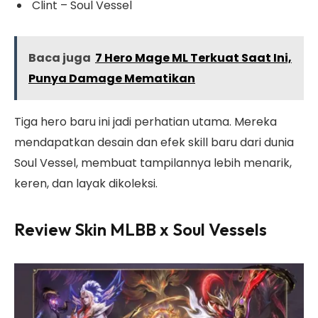
Clint – Soul Vessel
Baca juga
7 Hero Mage ML Terkuat Saat Ini,
Punya Damage Mematikan
Tiga hero baru ini jadi perhatian utama. Mereka
mendapatkan desain dan efek skill baru dari dunia
Soul Vessel, membuat tampilannya lebih menarik,
keren, dan layak dikoleksi.
Review Skin MLBB x Soul Vessels