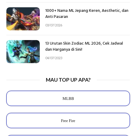
1000+ Nama ML Jepang Keren, Aesthetic, dan
Anti Pasaran
03/07/2026
13 Urutan Skin Zodiac ML 2026, Cek Jadwal
dan Harganya di Sini!
04/07/2023
MAU TOP UP APA?
MLBB
Free Fire