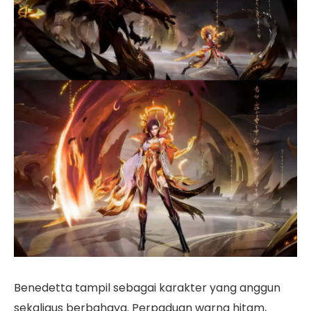
Benedetta tampil sebagai karakter yang anggun
sekaligus berbahaya. Perpaduan warna hitam,