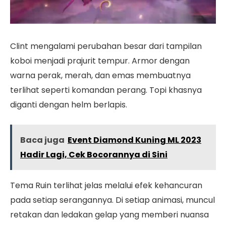
Clint mengalami perubahan besar dari tampilan
koboi menjadi prajurit tempur. Armor dengan
warna perak, merah, dan emas membuatnya
terlihat seperti komandan perang. Topi khasnya
diganti dengan helm berlapis.
Baca juga
Event Diamond Kuning ML 2023
Hadir Lagi, Cek Bocorannya di Sini
Tema Ruin terlihat jelas melalui efek kehancuran
pada setiap serangannya. Di setiap animasi, muncul
retakan dan ledakan gelap yang memberi nuansa