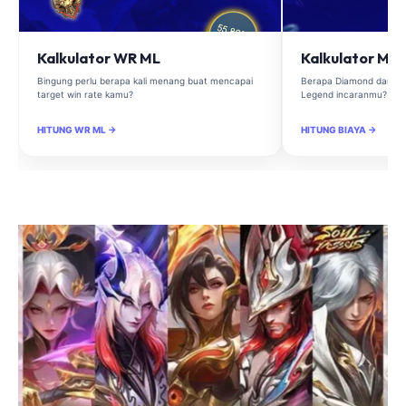
Kalkulator WR ML
Kalkulator Ma
Bingung perlu berapa kali menang buat mencapai
Berapa Diamond dan Ma
target win rate kamu?
Legend incaranmu?
HITUNG WR ML →
HITUNG BIAYA →