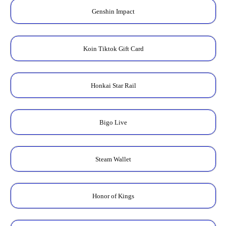
Genshin Impact
Koin Tiktok Gift Card
Honkai Star Rail
Bigo Live
Steam Wallet
Honor of Kings