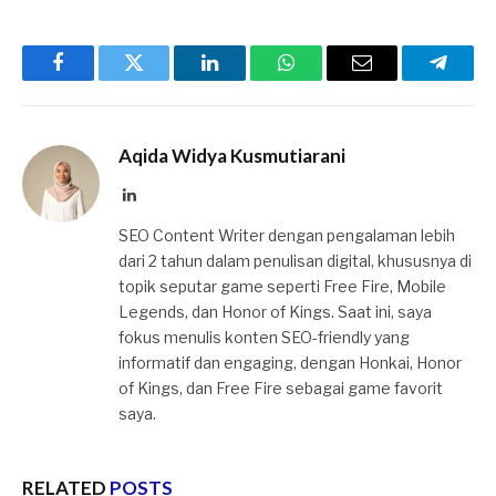
Facebook
Twitter
LinkedIn
WhatsApp
Email
Telegr
Aqida Widya Kusmutiarani
LinkedIn
SEO Content Writer dengan pengalaman lebih
dari 2 tahun dalam penulisan digital, khususnya di
topik seputar game seperti Free Fire, Mobile
Legends, dan Honor of Kings. Saat ini, saya
fokus menulis konten SEO-friendly yang
informatif dan engaging, dengan Honkai, Honor
of Kings, dan Free Fire sebagai game favorit
saya.
RELATED
POSTS