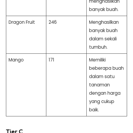
menghasilkan
banyak buah.
Dragon Fruit
246
Menghasilkan
banyak buah
dalam sekali
tumbuh.
Mango
171
Memiliki
beberapa buah
dalam satu
tanaman
dengan harga
yang cukup
baik.
Tier C