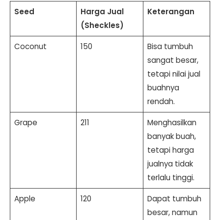
Seed
Harga Jual
Keterangan
(Sheckles)
Coconut
150
Bisa tumbuh
sangat besar,
tetapi nilai jual
buahnya
rendah.
Grape
211
Menghasilkan
banyak buah,
tetapi harga
jualnya tidak
terlalu tinggi.
Apple
120
Dapat tumbuh
besar, namun