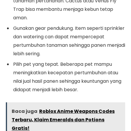
tanaman pertahanan. Cactus atau Venus Fly
Trap bisa membantu menjaga kebun tetap
aman.
Gunakan gear pendukung. Item seperti sprinkler
dan watering can dapat mempercepat
pertumbuhan tanaman sehingga panen menjadi
lebih sering.
Pilih pet yang tepat. Beberapa pet mampu
meningkatkan kecepatan pertumbuhan atau
nilai jual hasil panen sehingga keuntungan yang
didapat menjadi lebih besar.
Baca juga
Roblox Anime Weapons Codes
Terbaru, Klaim Emeralds dan Potions
Gratis!