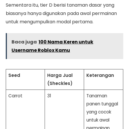
Sementara itu, tier D berisi tanaman dasar yang
biasanya hanya digunakan pada awal permainan
untuk mengumpulkan modal pertama.
Baca juga
100 Nama Keren untuk
Username Roblox Kamu
Seed
Harga Jual
Keterangan
(Sheckles)
Carrot
31
Tanaman
panen tunggal
yang cocok
untuk awal
permainan.