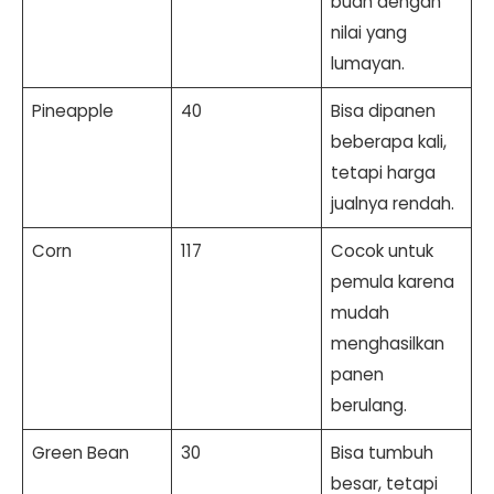
buah dengan
nilai yang
lumayan.
Pineapple
40
Bisa dipanen
beberapa kali,
tetapi harga
jualnya rendah.
Corn
117
Cocok untuk
pemula karena
mudah
menghasilkan
panen
berulang.
Green Bean
30
Bisa tumbuh
besar, tetapi