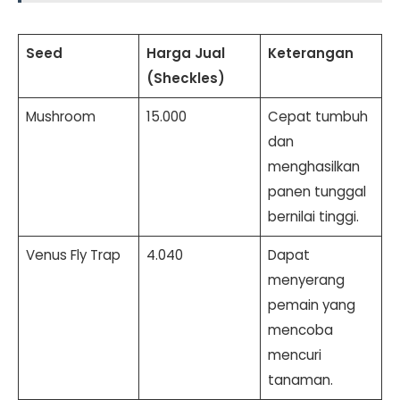
Seed
Harga Jual
Keterangan
(Sheckles)
Mushroom
15.000
Cepat tumbuh
dan
menghasilkan
panen tunggal
bernilai tinggi.
Venus Fly Trap
4.040
Dapat
menyerang
pemain yang
mencoba
mencuri
tanaman.