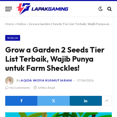
Home
»
Roblox
»
Grow a Garden 2 Seeds Tier List Terbaik, Wajib Punya untuk Farm Sheckles!
ROBLOX
Grow a Garden 2 Seeds Tier
List Terbaik, Wajib Punya
untuk Farm Sheckles!
By
AQIDA WIDYA KUSMUTIARANI
17/06/2026
No Comments
6 Mins Read