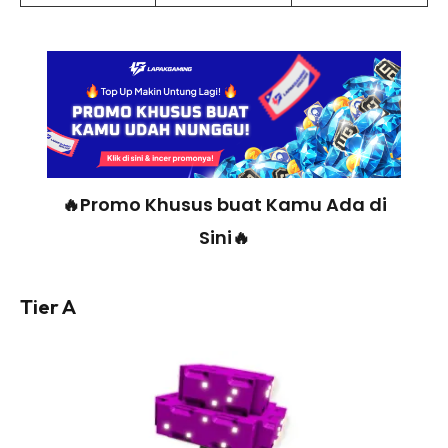
🔥Promo Khusus buat Kamu Ada di
Sini🔥
Tier A