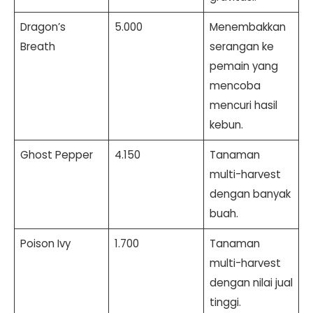
Dragon’s
5.000
Menembakkan
Breath
serangan ke
pemain yang
mencoba
mencuri hasil
kebun.
Ghost Pepper
4.150
Tanaman
multi-harvest
dengan banyak
buah.
Poison Ivy
1.700
Tanaman
multi-harvest
dengan nilai jual
tinggi.