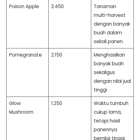
Poison Apple
2.450
Tanaman
multi-harvest
dengan banyak
buah dalam
sekali panen.
Pomegranate
2.150
Menghasilkan
banyak buah
sekaligus
dengan nilai jual
tinggi.
Glow
1.250
Waktu tumbuh
Mushroom
cukup lama,
tetapi hasil
panennya
bernilai tinggi.