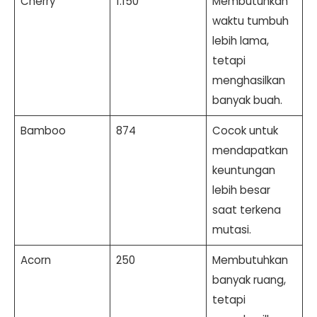
Cherry
1.150
Membutuhkan
waktu tumbuh
lebih lama,
tetapi
menghasilkan
banyak buah.
Bamboo
874
Cocok untuk
mendapatkan
keuntungan
lebih besar
saat terkena
mutasi.
Acorn
250
Membutuhkan
banyak ruang,
tetapi