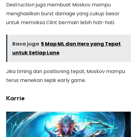
Destruction juga membuat Moskov mampu
menghasilkan burst damage yang cukup besar
untuk memaksa Clint bermain lebih hati-hati.
Baca juga
5 Map ML dan Hero yang Tepat
untuk Setiap Lane
Jika timing dan positioning tepat, Moskov mampu
terus menekan sejak early game.
Karrie