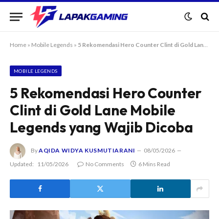
Home
»
Mobile Legends
»
5 Rekomendasi Hero Counter Clint di Gold Lane Mobile Legends yang Wajib Dicoba
MOBILE LEGENDS
5 Rekomendasi Hero Counter
Clint di Gold Lane Mobile
Legends yang Wajib Dicoba
By
AQIDA WIDYA KUSMUTIARANI
08/05/2026
Updated:
11/05/2026
No Comments
6 Mins Read