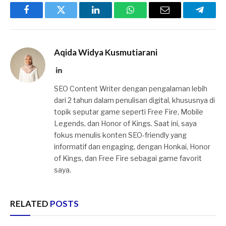
Facebook
Twitter
LinkedIn
WhatsApp
Email
Telegr
Aqida Widya Kusmutiarani
LinkedIn
SEO Content Writer dengan pengalaman lebih
dari 2 tahun dalam penulisan digital, khususnya di
topik seputar game seperti Free Fire, Mobile
Legends, dan Honor of Kings. Saat ini, saya
fokus menulis konten SEO-friendly yang
informatif dan engaging, dengan Honkai, Honor
of Kings, dan Free Fire sebagai game favorit
saya.
RELATED
POSTS