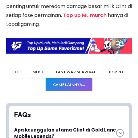
penting untuk meredam damage besar milik Clint di
setiap fase permainan.
Top up ML murah
hanya di
Lapakgaming.
FF
MLBB
LAST WAR SURVIVAL
POPPO
GAME LAINNYA…
FAQs
Apa keunggulan utama Clint di Gold Lane
Mobile Legends?