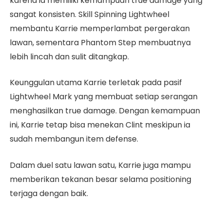
karena ia memiliki kemampuan true damage yang
sangat konsisten. Skill Spinning Lightwheel
membantu Karrie memperlambat pergerakan
lawan, sementara Phantom Step membuatnya
lebih lincah dan sulit ditangkap.
Keunggulan utama Karrie terletak pada pasif
Lightwheel Mark yang membuat setiap serangan
menghasilkan true damage. Dengan kemampuan
ini, Karrie tetap bisa menekan Clint meskipun ia
sudah membangun item defense.
Dalam duel satu lawan satu, Karrie juga mampu
memberikan tekanan besar selama positioning
terjaga dengan baik.