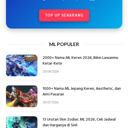
TOP UP SEKARANG
ML POPULER
2000+ Nama ML Keren 2026, Bikin Lawanmu
Ketar-Ketir
03/04/2024
1000+ Nama ML Jepang Keren, Aesthetic, dan
Anti Pasaran
03/07/2026
13 Urutan Skin Zodiac ML 2026, Cek Jadwal
dan Harganya di Sini!