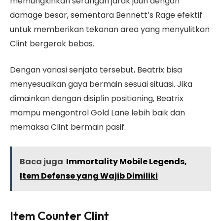
memungkinkan serangan jarak jauh dengan
damage besar, sementara Bennett’s Rage efektif
untuk memberikan tekanan area yang menyulitkan
Clint bergerak bebas.
Dengan variasi senjata tersebut, Beatrix bisa
menyesuaikan gaya bermain sesuai situasi. Jika
dimainkan dengan disiplin positioning, Beatrix
mampu mengontrol Gold Lane lebih baik dan
memaksa Clint bermain pasif.
Baca juga
Immortality Mobile Legends,
Item Defense yang Wajib Dimiliki
Item Counter Clint