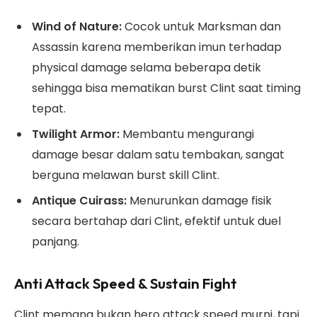
Wind of Nature:
Cocok untuk Marksman dan
Assassin karena memberikan imun terhadap
physical damage selama beberapa detik
sehingga bisa mematikan burst Clint saat timing
tepat.
Twilight Armor:
Membantu mengurangi
damage besar dalam satu tembakan, sangat
berguna melawan burst skill Clint.
Antique Cuirass:
Menurunkan damage fisik
secara bertahap dari Clint, efektif untuk duel
panjang.
Anti Attack Speed & Sustain Fight
Clint memang bukan hero attack speed murni, tapi