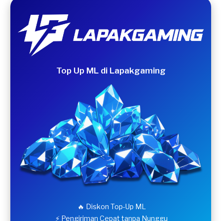
Top Up ML di Lapakgaming
🔥 Diskon Top-Up ML
⚡ Pengiriman Cepat tanpa Nunggu