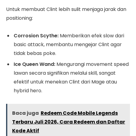
Untuk membuat Clint lebih sulit menjaga jarak dan
positioning:
Corrosion Scythe:
Memberikan efek slow dari
basic attack, membantu mengejar Clint agar
tidak bebas poke.
Ice Queen Wand:
Mengurangi movement speed
lawan secara signifikan melalui skill, sangat
efektif untuk menekan Clint dari Mage atau
hybrid hero.
Baca juga
Redeem Code Mobile Legends
Terbaru Juli 2026, Cara Redeem dan Daftar
Kode Aktif